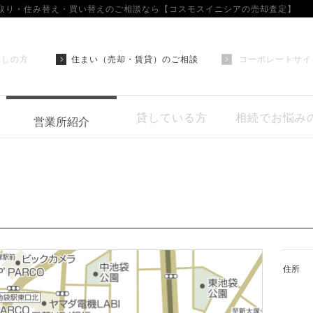
取り・住み替え・買い替えのご相談なら【コスモスイニシアの売却査定】
探しの方
住まい（売却・賃貸）のご相談
コーポレートサイ
貸している方
相続でお悩み
営業所紹介
住所