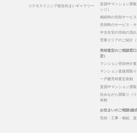
賃貸中マンション買取
コスモスイニシア総合住まいギャラリー
ンジ）
相続時の売却サービス
売却時のサービス・サ
中古住宅の売却の流れ
営業エリアのご紹介（
売却査定のご相談窓口
定）
マンション売却仲介査
マンション直接買取り
一戸建売却査定依頼
賃貸中マンション買取
住みながら買取り（リ
依頼
お住まいのご相談(総
売却・工事・相続、賃