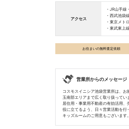
・JR山手線
・西武池袋
アクセス
・東京メト
・東武東上
お住まいの無料査定依頼
営業所からのメッセージ
コスモスイニシア池袋営業所は、お
玉南部エリアまで広く取り扱ってい
居住用・事業用不動産の有効活用、
役に立てるよう、日々営業活動を行
キッズルームのご用意もございます