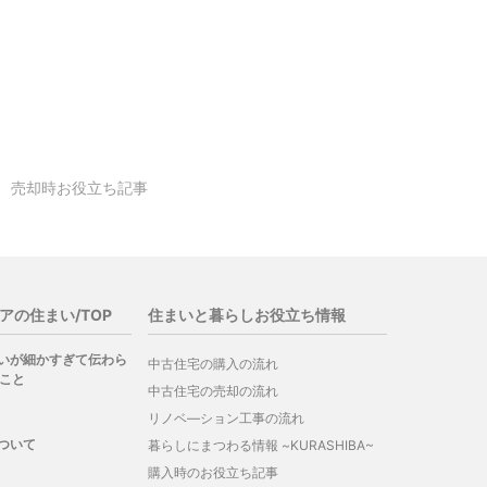
売却時お役立ち記事
アの住まい/TOP
住まいと暮らしお役立ち情報
いが細かすぎて伝わら
中古住宅の購入の流れ
のこと
中古住宅の売却の流れ
リノベ―ション工事の流れ
ついて
暮らしにまつわる情報 ~KURASHIBA~
購入時のお役立ち記事