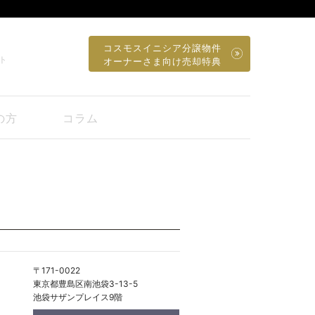
コスモスイニシア分譲物件
ト
オーナーさま向け売却特典
の方
コラム
〒171-0022
東京都豊島区南池袋3-13-5
池袋サザンプレイス9階