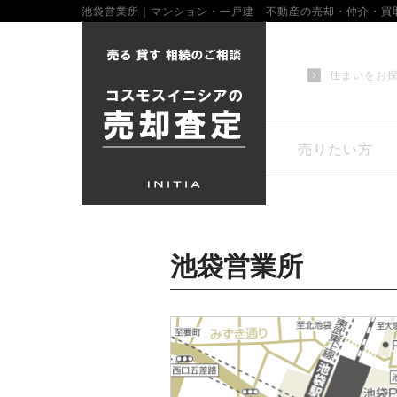
池袋営業所｜マンション・一戸建 不動産の売却・仲介・買
住まいをお
売りたい方
池袋営業所