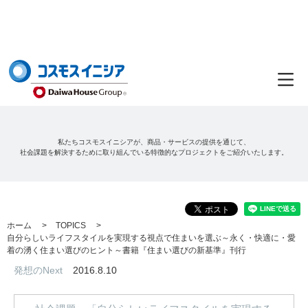
私たちコスモスイニシアが、商品・サービスの提供を通じて、
社会課題を解決するために取り組んでいる特徴的なプロジェクトをご紹介いたします。
ホーム
TOPICS
自分らしいライフスタイルを実現する視点で住まいを選ぶ～永く・快適に・愛
着の湧く住まい選びのヒント～書籍『住まい選びの新基準』刊行
発想のNext
2016.8.10