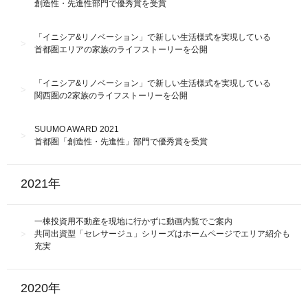
創造性・先進性部門で優秀賞を受賞
「イニシア&リノベーション」で新しい⽣活様式を実現している
⾸都圏エリアの家族のライフストーリーを公開
「イニシア&リノベーション」で新しい⽣活様式を実現している
関西圏の2家族のライフストーリーを公開
SUUMO AWARD 2021
首都圏「創造性・先進性」部門で優秀賞を受賞
2021年
一棟投資用不動産を現地に行かずに動画内覧でご案内
共同出資型「セレサージュ」シリーズはホームページでエリア紹介も
充実
2020年