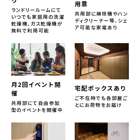
り
用意
ランドリールームにて
共用部に掃除機やハン
いつでも家庭用の洗濯
ディクリーナー等、シェ
乾燥機、ガス乾燥機が
ア可能な家電あり
無料で利用可能
月2回イベント開
宅配ボックスあり
催
ご不在時でも各部屋ご
共用部にて自由参加
とにお荷物をお届け
型のイベントを開催中