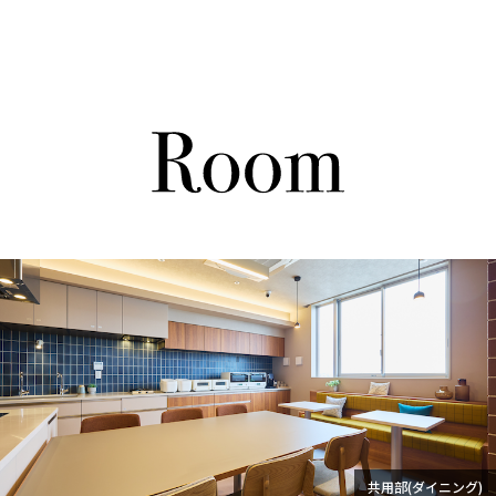
共用部(ダイニング)