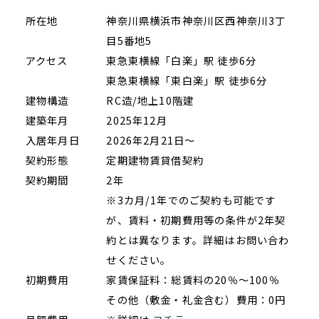
所在地
神奈川県横浜市神奈川区西神奈川3丁
目5番地5
アクセス
東急東横線「白楽」駅 徒歩6分
東急東横線「東白楽」駅 徒歩6分
建物構造
RC造/地上10階建
建築年月
2025年12月
入居年月日
2026年2月21日～
契約形態
定期建物賃貸借契約
契約期間
2年
※3カ月/1年でのご契約も可能です
が、賃料・初期費用等の条件が2年契
約とは異なります。詳細はお問い合わ
せください。
初期費用
家賃保証料：総賃料の20％～100％
その他（敷金・礼金含む）費用：0円