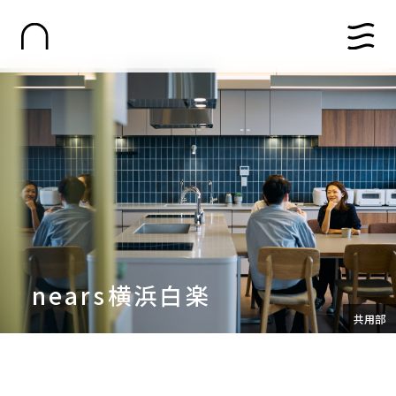
nears横浜白楽
共用部