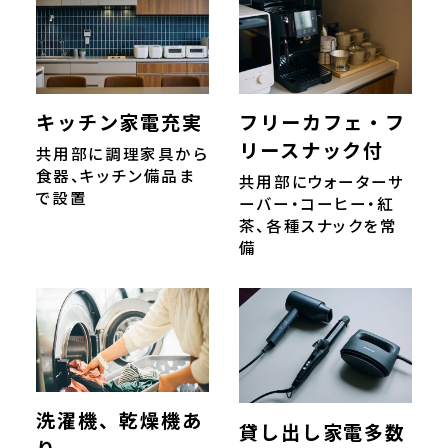
キッチン家電充実
フリーカフェ・フ
リースナック付
共用部に調理家具から
食器、キッチン備品ま
共用部にウォーターサ
で設置
ーバー・コーヒー・紅
茶、各種スナックを常
備
洗濯機、乾燥機あ
貸し出し家電多数