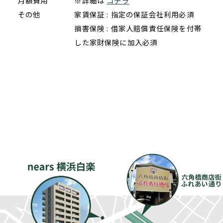
月額費用
※詳細は
コチラ
その他
家賃保証 : 指定の保証会社利用必須
損害保険 : 借家人賠償責任保険を付帯
した家財保険に加入必須