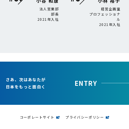
小谷 和康
小林 裕子
法人営業部
経営企画室
部長
プロフェッショナ
2021年入社
ル
2021年入社
さあ、次はあなたが
ENTRY
日本をもっと面白く
コーポレートサイト
プライバシーポリシー