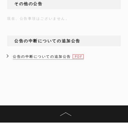
その他の公告
現在、公告事項はございません。
公告の中断についての追加公告
公告の中断についての追加公告