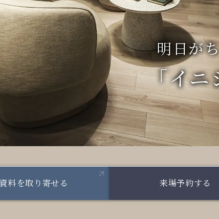
明日が
「イニ
資料を取り寄せる
来場予約する