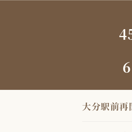
4
6
大分駅前再