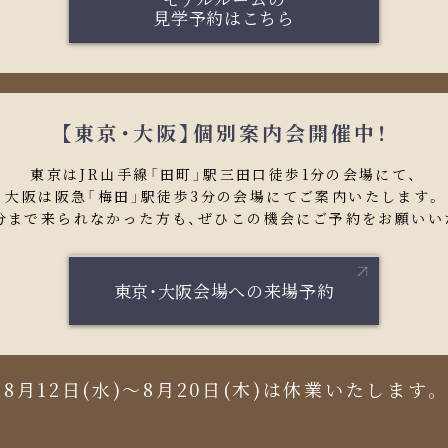
見学予約はこちら
【東京・大阪】個別案内会開催中！
東京はJR山手線
「田町」駅三田口徒歩1分の会場にて、
大阪は阪急「梅田」駅徒歩3分の
会場にてご案内いたします。
分まで来られなかった方も、
ぜひこの機会にご予約をお願いい
東京・大阪会場への
来場予約
8月12日(水)～8月20日(木)は休業いたします。