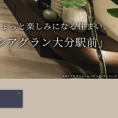
ちょっと楽しみになる住まい。
シアグラン大分駅前」
Aタイプモデルルーム リビング・ダイニング