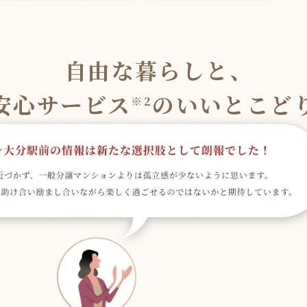
自由な暮らしと、
安心サービス
のいいとこど
※2