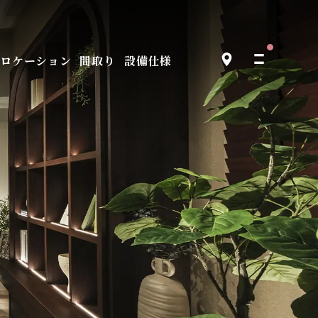
ロケーション
設備仕様
間取り