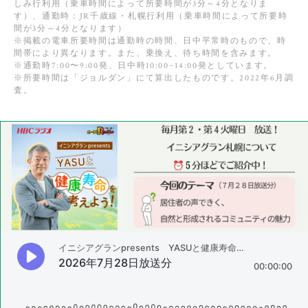
しみ行利用（乗車時間によって所要時間が3分～4分となりま
す）、通勤時：JR千歳線・札幌行利用（乗車時間によって所要時
間が3分～4分となります）
※掲載の電車所要時間は通勤時の時間、日中平常時のもので、時
間帯により異なります。また、乗換え、待ち時間を含みます。
※通勤時7:00〜9:00発、日中時10:00~14:00発としています。
※所要時間は「ジョルダン」にて算出したものです。2022年6月調
査。