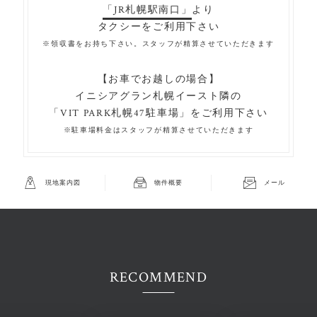
「JR札幌駅南口」
より
タクシーをご利用下さい
※領収書をお持ち下さい。スタッフが精算させていただきます
【お車でお越しの場合】
イニシアグラン札幌イースト隣の
「VIT PARK札幌47駐車場」をご利用下さい
※駐車場料金はスタッフが精算させていただきます
現地案内図
物件概要
メール
RECOMMEND