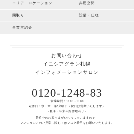
エリア・ロケーション
共用空間
間取り
設備・仕様
事業主紹介
お問い合わせ
イニシアグラン札幌
インフォメーションサロン
0120-1248-83
営業時間：10:00～18:00
定休日：水・木・第3火曜日（祝日は営業いたします）
（夏季・年末年始休暇有り）
居住中のお客さまがいらっしゃいますので、
マンション内のご見学に際してはマスク着用をお願いいたします。