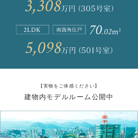
【実物をご体感ください】
建物内モデルルーム公開中