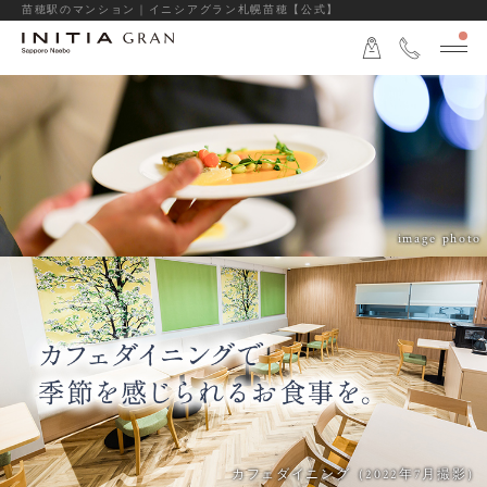
苗穂駅のマンション｜イニシアグラン札幌苗穂【公式】
image photo
カフェダイニング（2022年7月撮影）