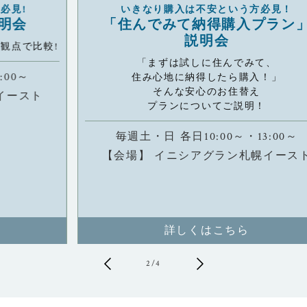
いきなり購入は不安という方必見！
「住んでみて納得購入プラン」
説明会
!
「まずは試しに住んでみて、
住み心地に納得したら購入！」
そんな安心のお住替え
プランについてご説明！
毎週土・日 各日10:00～・13:00～
【会場】 イニシアグラン札幌イースト
詳しくはこちら
2
/
4