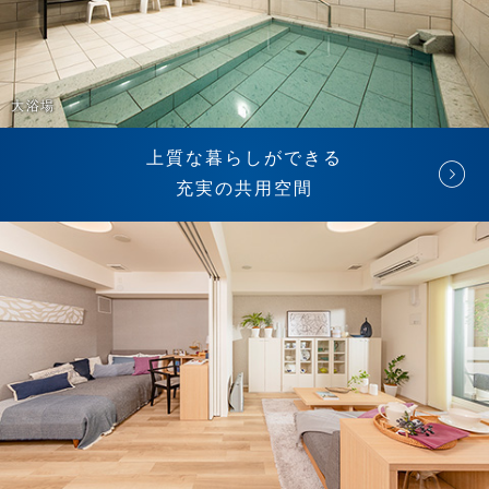
大浴場
上質な暮らしができる
充実の共用空間