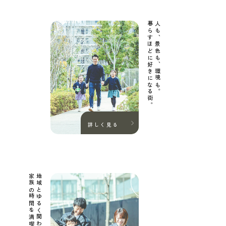
暮らすほどに好きになる街。
人も、景色も、環境も。
詳しく見る
家族の時間を満喫。
地域とゆるく関わりながら、