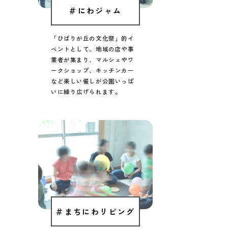
＃にわジャム
「ひばりが丘の文化祭」的イ
ベント
として、地域の店や事
業者が集まり、
マルシェやワ
ークショップ、
キッチンカー
など楽しい催しが
公園いっぱ
いに繰り広げられます。
＃まちにわリビング