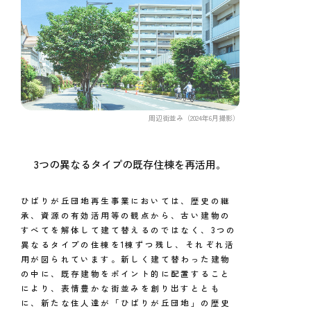
周辺街並み（2024年6月撮影）
3つの異なるタイプの既存住棟を再活用。
ひばりが丘団地再生事業においては、歴史の継
承、資源の有効活用等の観点から、古い建物の
すべてを解体して建て替えるのではなく、3つの
異なるタイプの住棟を1棟ずつ残し、それぞれ活
用が図られています。新しく建て替わった建物
の中に、既存建物をポイント的に配置すること
により、表情豊かな街並みを創り出すととも
に、新たな住人達が「ひばりが丘団地」の歴史