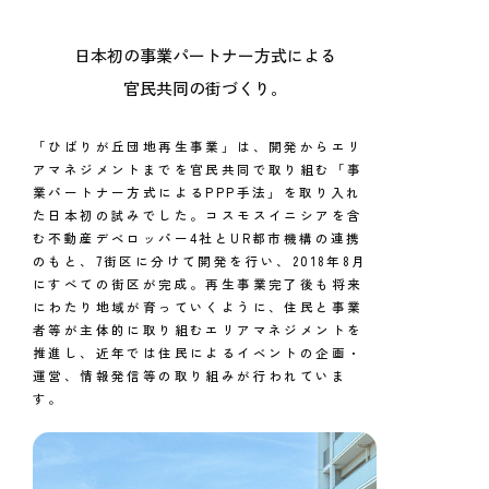
日本初の事業パートナー方式による
官民共同の街づくり。
「ひばりが丘団地再生事業」は、開発からエリ
アマネジメントまでを官民共同で取り組む「事
業パートナー方式によるPPP手法」を取り入れ
た日本初の試みでした。コスモスイニシアを含
む不動産デベロッパー4社とUR都市機構の連携
のもと、7街区に分けて開発を行い、2018年8月
にすべての街区が完成。再生事業完了後も将来
にわたり地域が育っていくように、住民と事業
者等が主体的に取り組むエリアマネジメントを
推進し、近年では住民によるイベントの企画・
運営、情報発信等の取り組みが行われていま
す。