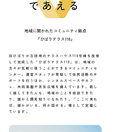
であえる
地域に開かれたコミュニティ拠点
『ひばりテラス118』
旧ひばりが丘団地のテラスハウス118号棟を改修
して完成した「ひばりテラス118」は、地域の
方々が気軽に使うことができるコミュニティセ
ンター。運営スタッフが常駐して住民活動のサ
ポートを行うほか、レンタルスペースやカフ
ェ、共同菜園や芝生広場を備えています。新し
く越してきた人も、地域のことを相談できた
り、誰かと顔見知りになれたり。「ここに来れ
ば、誰かがいる、何か話せる」場として定着し
ています。