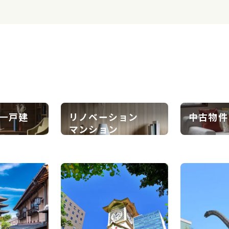
一戸建
リノベーション
中古物件
マンション