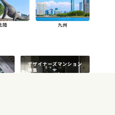
北陸
九州
デザイナーズ
マンション
特集