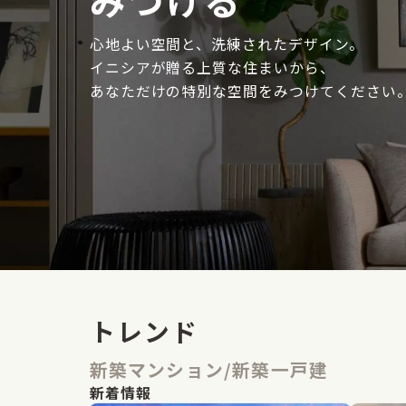
心地よい空間と、洗練されたデザイン。
イニシアが贈る上質な住まいから、
あなただけの特別な空間をみつけてください
トレンド
新築マンション/新築一戸建
新着情報