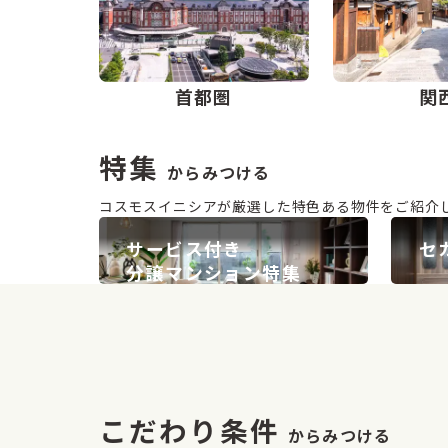
首都圏
関
特集
からみつける
コスモスイニシアが厳選した特色ある物件をご紹介
サービス付き
セ
分譲マンション
特集
こだわり条件
からみつける