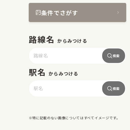
条件でさがす
路線名
からみつける
検索
駅名
からみつける
検索
※特に記載のない画像についてはすべてイメージです。