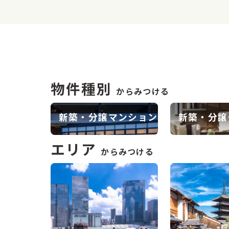
物件種別
からみつける
新築・分譲
マンション
新築・分譲
エリア
からみつける