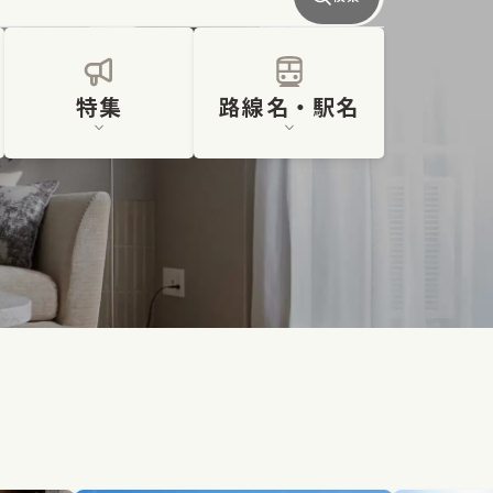
特集
路線名・駅名