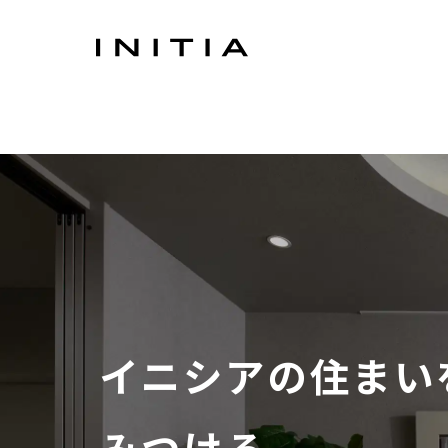
イニシアの住まい
みつける