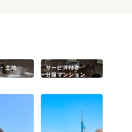
・土地
サービス付き
分譲マンション