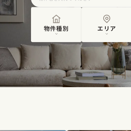
物件種別
エリア
。