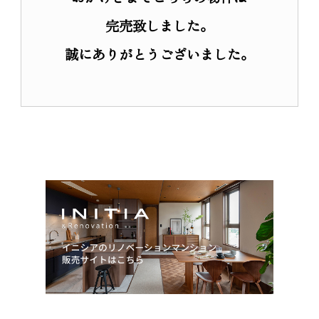
リノベーション
完売致しました。
リノベーションマンション
誠にありがとうございました。
物件一覧
商品について
サービスについて
会員登録
私たちのスタンス
入居者インタビュー
営業所紹介
オーダーリノベーション
オーダーリノベーション事例
お客さまの声
サービスの流れ
アフターサービス
私たちのスタンス
新築一戸建