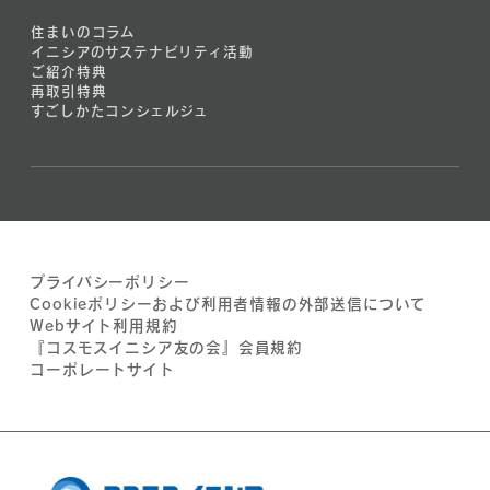
住まいのコラム
イニシアのサステナビリティ活動
ご紹介特典
再取引特典
すごしかたコンシェルジュ
プライバシーポリシー
Cookieポリシーおよび利用者情報の外部送信について
Webサイト利用規約
『コスモスイニシア友の会』会員規約
コーポレートサイト