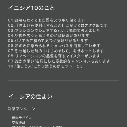
イニシア10のこと
01.
頑張らなくても空間をスッキリ保てます
02.
「住まいを便利にすること」にかけてはオタク級です
03.
マンションでシェアするという発想で考えました
04.
空間を広々と感じるのには秘密があります
05.
住んでみて初めて気づく気配りがあります
06.
私の色に染められるキャンバスを用意しています
07.
引っ越した時の「はじめまして」をサポートします
08.
リノベーションの品質を守るマイスターがいます
09.
誰かの思い”を形にした意欲的なマンションもあります
10.
“住まう人”に寄り添うのがモットーです
イニシアの住まい
新築マンション
建物デザイン
空間設計