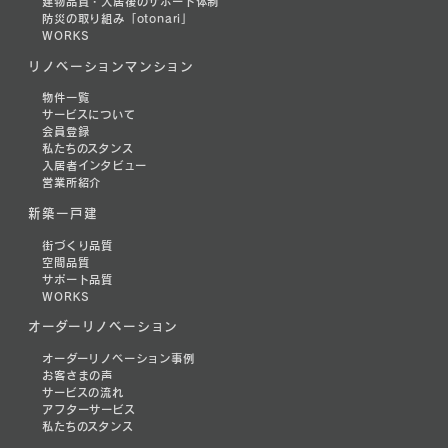
建物品質・入居後のサポート体制
防災の取り組み「otonari」
WORKS
リノベーションマンション
物件一覧
サービスについて
会員登録
私たちのスタンス
入居者インタビュー
営業所紹介
新築一戸建
街づくり品質
空間品質
サポート品質
WORKS
オーダーリノベーション
オーダーリノベーション事例
お客さまの声
サービスの流れ
アフターサービス
私たちのスタンス