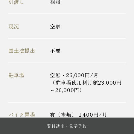
引渡し
相談
現況
空家
国土法提出
不要
駐車場
空無・26,000円/月
（駐車場使用料月額23,000円
～26,000円）
バイク置場
有（空無） 1,400円/月
（月額1,000円～1,400円）
資料請求・見学予約