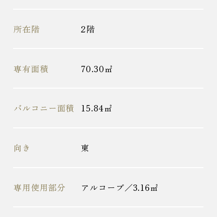
所在階
2階
専有面積
70.30㎡
バルコニー面積
15.84㎡
向き
東
専用使用部分
アルコーブ／3.16㎡