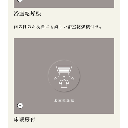
浴室乾燥機
雨の日のお洗濯にも嬉しい浴室乾燥機付き。
床暖房付