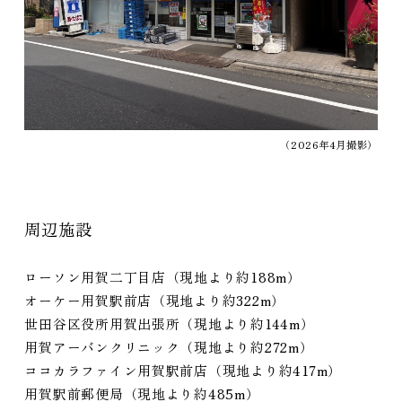
（2026年4月撮影）
周辺施設
ローソン用賀二丁目店（現地より約188m）
オーケー用賀駅前店（現地より約322m）
世田谷区役所用賀出張所（現地より約144m）
用賀アーバンクリニック（現地より約272m）
ココカラファイン用賀駅前店（現地より約417m）
用賀駅前郵便局（現地より約485m）