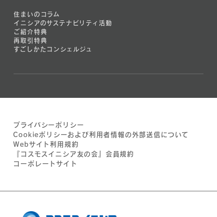
住まいのコラム
イニシアのサステナビリティ活動
ご紹介特典
再取引特典
すごしかたコンシェルジュ
プライバシーポリシー
Cookieポリシーおよび利用者情報の外部送信について
Webサイト利用規約
『コスモスイニシア友の会』会員規約
コーポレートサイト