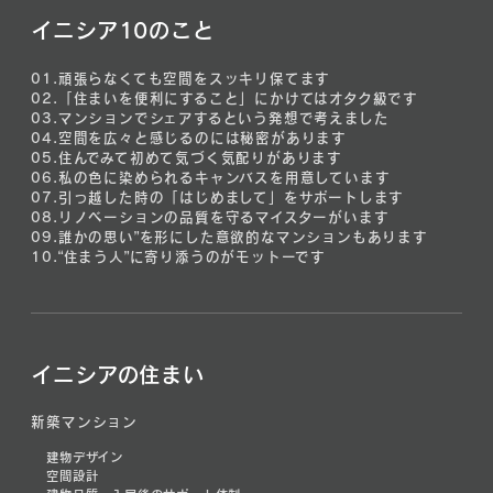
イニシア10のこと
01.
頑張らなくても空間をスッキリ保てます
02.
「住まいを便利にすること」にかけてはオタク級です
03.
マンションでシェアするという発想で考えました
04.
空間を広々と感じるのには秘密があります
05.
住んでみて初めて気づく気配りがあります
06.
私の色に染められるキャンバスを用意しています
07.
引っ越した時の「はじめまして」をサポートします
08.
リノベーションの品質を守るマイスターがいます
09.
誰かの思い”を形にした意欲的なマンションもあります
10.
“住まう人”に寄り添うのがモットーです
イニシアの住まい
新築マンション
建物デザイン
空間設計