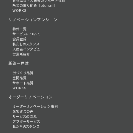
建物品質・入居後のサポート体制
防災の取り組み「otonari」
WORKS
リノベーションマンション
物件一覧
サービスについて
会員登録
私たちのスタンス
入居者インタビュー
営業所紹介
新築一戸建
街づくり品質
空間品質
サポート品質
WORKS
オーダーリノベーション
オーダーリノベーション事例
お客さまの声
サービスの流れ
アフターサービス
私たちのスタンス