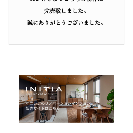
リノベーション
完売致しました。
リノベーションマンション
誠にありがとうございました。
物件一覧
商品について
サービスについて
会員登録
私たちのスタンス
入居者インタビュー
営業所紹介
オーダーリノベーション
オーダーリノベーション事例
お客さまの声
サービスの流れ
アフターサービス
私たちのスタンス
新築一戸建