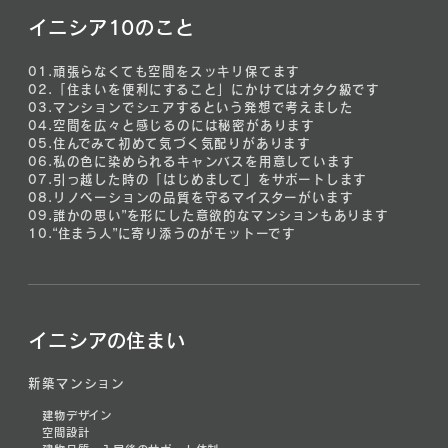
イニシア10のこと
01.
頑張らなくても空間をスッキリ保てます
02.
「住まいを便利にすること」にかけてはオタク級です
03.
マンションでシェアするという発想で考えました
04.
空間を広々と感じるのには秘密があります
05.
住んでみて初めて気づく気配りがあります
06.
私の色に染められるキャンバスを用意しています
07.
引っ越した時の「はじめまして」をサポートします
08.
リノベーションの品質を守るマイスターがいます
09.
誰かの思い”を形にした意欲的なマンションもあります
10.
“住まう人”に寄り添うのがモットーです
イニシアの住まい
新築マンション
建物デザイン
空間設計