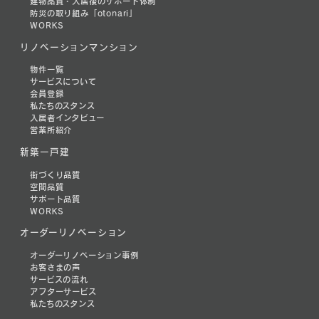
建物品質・入居後のサポート体制
防災の取り組み「otonari」
WORKS
リノベーションマンション
物件一覧
サービスについて
会員登録
私たちのスタンス
入居者インタビュー
営業所紹介
新築一戸建
街づくり品質
空間品質
サポート品質
WORKS
オーダーリノベーション
オーダーリノベーション事例
お客さまの声
サービスの流れ
アフターサービス
私たちのスタンス