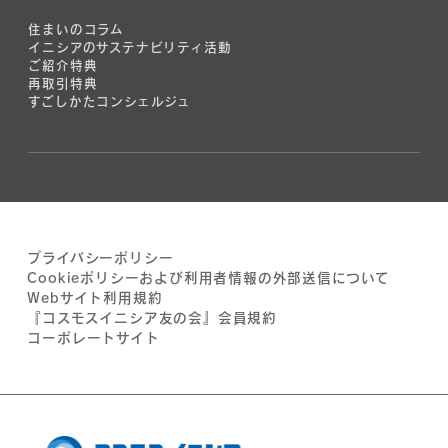
住まいのコラム
イニシアのサステナビリティ活動
ご紹介特典
再取引特典
すごしかたコンシェルジュ
プライバシーポリシー
Cookieポリシーおよび利用者情報の外部送信について
Webサイト利用規約
『コスモスイニシア友の会』会員規約
コーポレートサイト