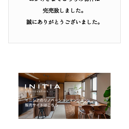
リノベーション
完売致しました。
リノベーションマンション
誠にありがとうございました。
物件一覧
商品について
サービスについて
会員登録
私たちのスタンス
入居者インタビュー
営業所紹介
オーダーリノベーション
オーダーリノベーション事例
お客さまの声
サービスの流れ
アフターサービス
私たちのスタンス
新築一戸建