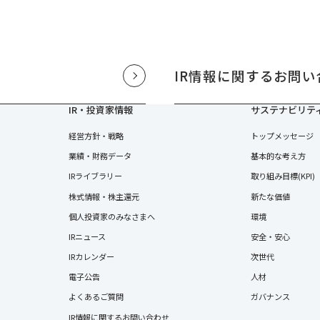
IR情報に関するお問い
IR・投資家情報
サステナビリテ
経営方針・戦略
トップメッセージ
業績・財務データ
基本的な考え方
IRライブラリー
取り組み目標(KPI)
株式情報・株主還元
新たな価値
個人投資家のみなさまへ
環境
IRニュース
安全・安心
IRカレンダー
次世代
電子公告
人材
よくあるご質問
ガバナンス
IR情報に関するお問い合わせ