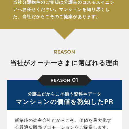
当社分譲物件のご売却は分譲主のコスモスイニシ
アへお任せください。
マンションを知り尽くし
た、当社だからこそのご提案があります。
REASON
当社がオーナーさまに選ばれる理由
01
REASON
分譲主だからこそ揃う資料やデータ
マンションの価値を熟知したPR
新築時の売主会社だからこそ、価値を最大化す
る最適な販売プロモーションをご提案します。