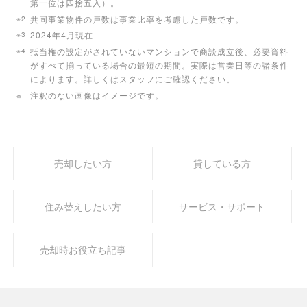
第一位は四捨五入）。
※2
共同事業物件の戸数は事業比率を考慮した戸数です。
※3
2024年4月現在
※4
抵当権の設定がされていないマンションで商談成立後、必要資料
がすべて揃っている場合の最短の期間。実際は営業日等の諸条件
によります。詳しくはスタッフにご確認ください。
※
注釈のない画像はイメージです。
売却したい方
貸している方
住み替えしたい方
サービス・サポート
売却時お役立ち記事