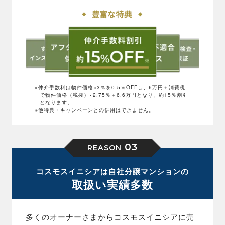
※仲介手数料は物件価格×3％を0.5％OFFし、6万円＋消費税
で物件価格（税抜）×2.75％＋6.6万円となり、約15％割引
となります。
※他特典・キャンペーンとの併用はできません。
03
REASON
コスモスイニシアは自社分譲マンションの
取扱い実績多数
多くのオーナーさまからコスモスイニシアに売