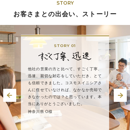
STORY
お客さまとの出会い、ストーリー
STORY 01
と
他社の営業の方と比べて、すごく丁寧、
ー
迅速、親切な対応をしていただき、とて
と
も信頼できました。コスモスイニシアさ
し
んに任せていなければ、なかなか売却で
ま
きなかったのでは？と思っています。本
ま
当にありがとうございました。
こ
神奈川県 O様
ざ