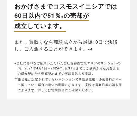
おかげさまでコスモスイニシアでは
60日以内で51％
の売却が
※
成立しています。
また、買取りなら商談成立から最短10日で決済
し、ご入金することができます。
※4
※当社に売却をご依頼いただいた当社首都圏営業エリアのマンションの
内、2021年4月1日～2024年3月31日までにご成約されたお客さま
の媒介契約から売買契約までの実績日数より集計。
※4
抵当権が設定されていないマンションで商談成立後、必要資料がすべ
て揃っている場合の最短の期間になります。実際は営業日等の諸条件
によります。詳しくは営業担当にご確認ください。