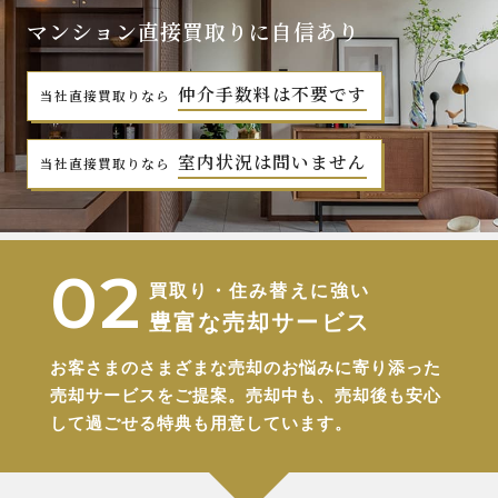
マンション直接買取りに自信あり
仲介手数料は不要です
当社直接買取りなら
室内状況は問いません
当社直接買取りなら
買取り・住み替えに強い
豊富な売却サービス
お客さまのさまざまな売却のお悩みに寄り添った
売却サービスをご提案。
売却中も、売却後も安心
して過ごせる特典も用意しています。