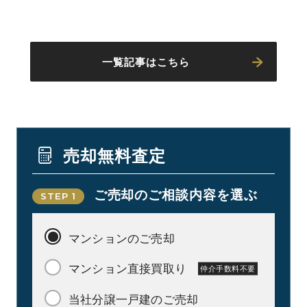
一覧記事はこちら
売却無料査定
ご売却のご相談内容を選ぶ
STEP 1
マンションのご売却
マンション直接買取り
仲介手数料不要
当社分譲一戸建のご売却