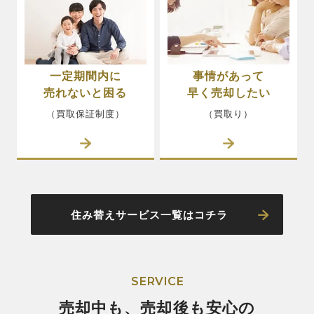
一定期間内に
事情があって
売れないと困る
早く売却したい
（買取保証制度）
（買取り）
住み替えサービス一覧はコチラ
SERVICE
売却中も、売却後も安心の