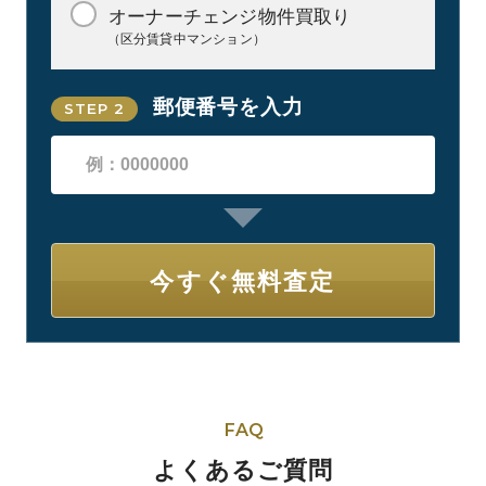
オーナーチェンジ物件買取り
（区分賃貸中マンション）
郵便番号を入力
STEP 2
FAQ
よくあるご質問