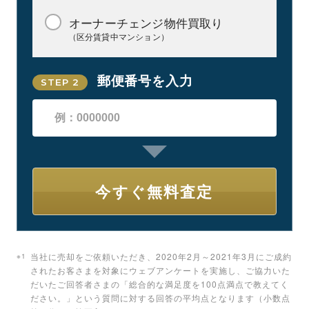
オーナーチェンジ物件買取り
（区分賃貸中マンション）
郵便番号を入力
STEP 2
※1
当社に売却をご依頼いただき、2020年2月～2021年3月にご成約
されたお客さまを対象にウェブアンケートを実施し、ご協力いた
だいたご回答者さまの「総合的な満足度を100点満点で教えてく
ださい。」という質問に対する回答の平均点となります（小数点