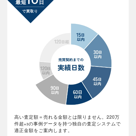
10
最短
日
で買取り
高い査定額＝売れる金額とは限りません。220万
件超
の事例データを持つ独自の査定システムで
※3
適正金額をご案内します。