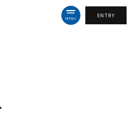
ENTRY
ア