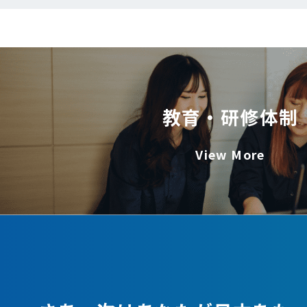
教育・研修体制
View More