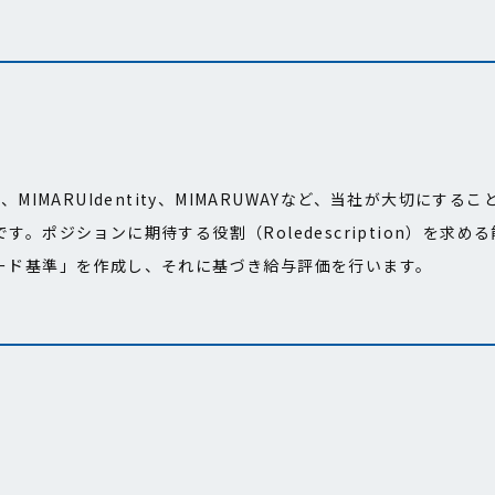
ciples、MIMARUIdentity、MIMARUWAYなど、当社が大切にする
ポジションに期待する役割（Roledescription）を求める
ード基準」を作成し、それに基づき給与評価を行います。