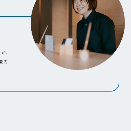
ことが、
能力