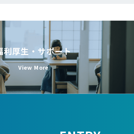
福利厚生・サポート
View More