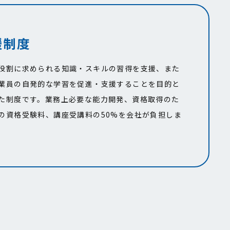
援制度
役割に求められる知識・スキルの習得を支援、また
業員の自発的な学習を促進・支援することを目的と
た制度です。業務上必要な能力開発、資格取得のた
の資格受験料、講座受講料の50%を会社が負担しま
。