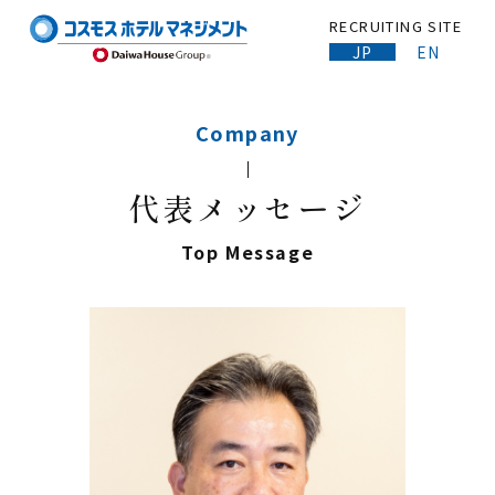
RECRUITING SITE
JP
EN
Company
代表メッセージ
Top Message