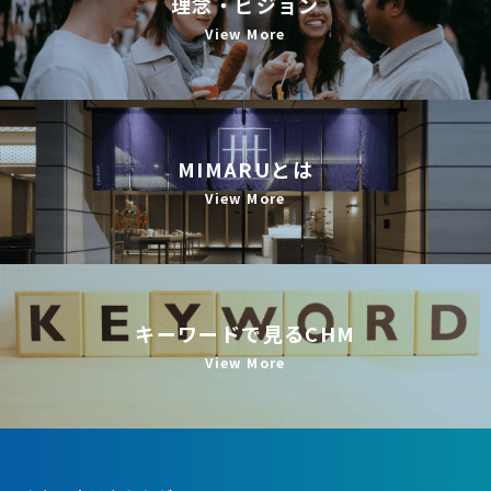
理念・ビジョン
View More
MIMARUとは
View More
キーワードで見るCHM
View More